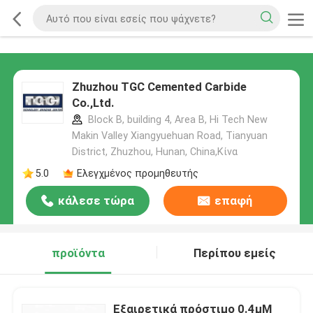
Zhuzhou TGC Cemented Carbide
Co.,Ltd.
Block B, building 4, Area B, Hi Tech New
Makin Valley Xiangyuehuan Road, Tianyuan
District, Zhuzhou, Hunan, China,Κίνα
5.0
Ελεγχμένος προμηθευτής
κάλεσε τώρα
επαφή
προϊόντα
Περίπου εμείς
Εξαιρετικά πρόστιμο 0.4μM