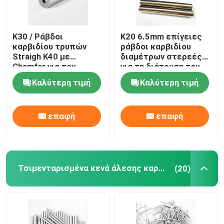
K30 / Ράβδοι
K20 6.5mm επίγειες
καρβιδίου τρυπών
ράβδοι καρβιδίου
Straigh K40 με
διαμέτρων στερεές
Chamfer για τον
για τη διάτρυση του
τέμνοντα χάλυβα
κράματος αργιλίου
Καλύτερη τιμή
Καλύτερη τιμή
επαφή
επαφή
Τσιμενταρισμένα κενά άλεσης καρβιδίου
(20)