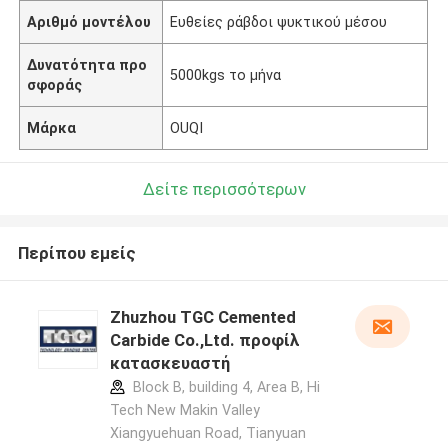
Αριθμό μοντέλου
Ευθείες ράβδοι ψυκτικού μέσου
Δυνατότητα προ
5000kgs το μήνα
σφοράς
Μάρκα
OUQI
Δείτε περισσότερων
Περίπου εμείς
Zhuzhou TGC Cemented
Carbide Co.,Ltd. προφίλ
κατασκευαστή
Block B, building 4, Area B, Hi
Tech New Makin Valley
Xiangyuehuan Road, Tianyuan