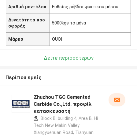
Αριθμό μοντέλου
Ευθείες ράβδοι ψυκτικού μέσου
Δυνατότητα προ
5000kgs το μήνα
σφοράς
Μάρκα
OUQI
Δείτε περισσότερων
Περίπου εμείς
Zhuzhou TGC Cemented
Carbide Co.,Ltd. προφίλ
κατασκευαστή
Block B, building 4, Area B, Hi
Tech New Makin Valley
Xiangyuehuan Road, Tianyuan