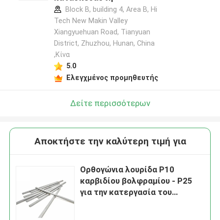
Block B, building 4, Area B, Hi
Tech New Makin Valley
Xiangyuehuan Road, Tianyuan
District, Zhuzhou, Hunan, China
,Κίνα
5.0
Ελεγχμένος προμηθευτής
Δείτε περισσότερων
Αποκτήστε την καλύτερη τιμή για
Ορθογώνια λουρίδα P10
καρβιδίου βολφραμίου - P25
για την κατεργασία του
χυτοχάλυβα χάλυβα