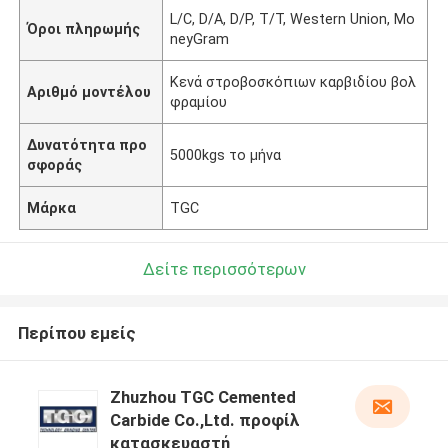
L/C, D/A, D/P, T/T, Western Union, Mo
Όροι πληρωμής
neyGram
Κενά στροβοσκόπιων καρβιδίου βολ
Αριθμό μοντέλου
φραμίου
Δυνατότητα προ
5000kgs το μήνα
σφοράς
Μάρκα
TGC
Δείτε περισσότερων
Περίπου εμείς
Zhuzhou TGC Cemented
Carbide Co.,Ltd. προφίλ
κατασκευαστή