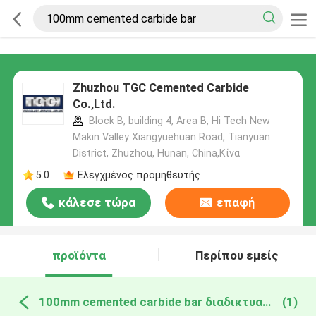
Zhuzhou TGC Cemented Carbide
Co.,Ltd.
Block B, building 4, Area B, Hi Tech New
Makin Valley Xiangyuehuan Road, Tianyuan
District, Zhuzhou, Hunan, China,Κίνα
5.0
Ελεγχμένος προμηθευτής
κάλεσε τώρα
επαφή
προϊόντα
Περίπου εμείς
100mm cemented carbide bar διαδικτυακή κατασκευή
(1)