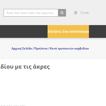
Greek
search
Ζητήστε ένα απόσπασμα
Αρχική Σελίδα
Προϊόντα
Κενά τρυπανιών καρβιδίου
/
/
ίου με τις άκρες