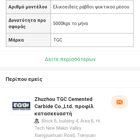
Αριθμό μοντέλου
Ελικοειδείς ράβδοι ψυκτικού μέσου
Δυνατότητα προ
5000kgs το μήνα
σφοράς
Μάρκα
TGC
Δείτε περισσότερων
Περίπου εμείς
Zhuzhou TGC Cemented
Carbide Co.,Ltd. προφίλ
κατασκευαστή
Block B, building 4, Area B, Hi
Tech New Makin Valley
Xiangyuehuan Road, Tianyuan