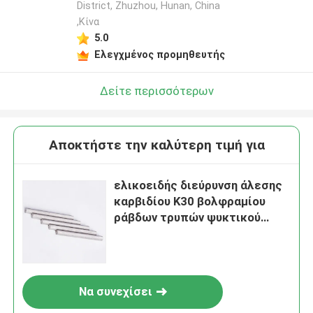
District, Zhuzhou, Hunan, China
,Κίνα
5.0
Ελεγχμένος προμηθευτής
Δείτε περισσότερων
Αποκτήστε την καλύτερη τιμή για
ελικοειδής διεύρυνση άλεσης
καρβιδίου K30 βολφραμίου
ράβδων τρυπών ψυκτικού
μέσου μήκους 100mm
Να συνεχίσει