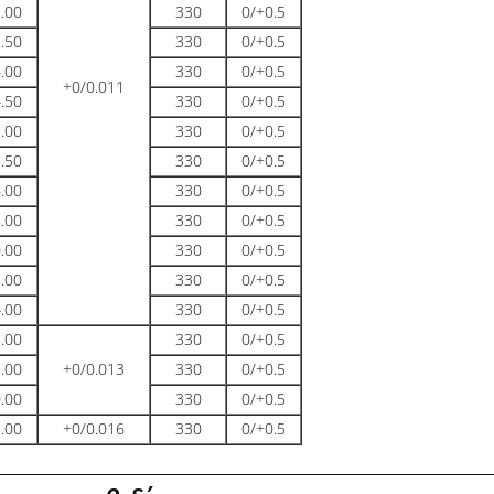
.00
330
0/+0.5
.50
330
0/+0.5
.00
330
0/+0.5
+0/0.011
.50
330
0/+0.5
.00
330
0/+0.5
.50
330
0/+0.5
.00
330
0/+0.5
.00
330
0/+0.5
.00
330
0/+0.5
.00
330
0/+0.5
.00
330
0/+0.5
.00
330
0/+0.5
.00
+0/0.013
330
0/+0.5
.00
330
0/+0.5
.00
+0/0.016
330
0/+0.5