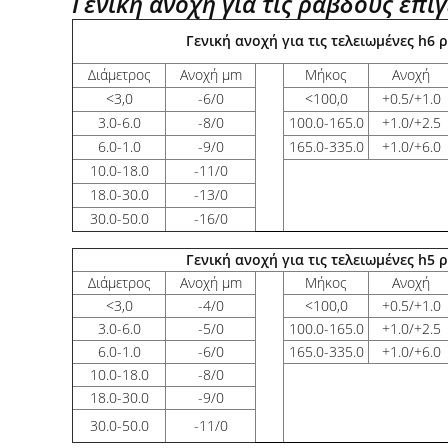
Γενική ανοχή για τις ράβδους επί
Γενική ανοχή για τις τελειωμένες h6 
Διάμετρος
Ανοχή μm
Μήκος
Ανοχή
<
3,0
-6/0
<
100,0
+0.5/+1.0
3.0-6.0
-8/0
100.0-165.0
+1.0/+2.5
6.0-1.0
-9/0
165.0-335.0
+1.0/+6.0
10.0-18.0
-11/0
18.0-30.0
-13/0
30.0-50.0
-16/0
Γενική ανοχή για τις τελειωμένες h5 
Διάμετρος
Ανοχή μm
Μήκος
Ανοχή
<
3,0
-4/0
<
100,0
+0.5/+1.0
3.0-6.0
-5/0
100.0-165.0
+1.0/+2.5
6.0-1.0
-6/0
165.0-335.0
+1.0/+6.0
10.0-18.0
-8/0
18.0-30.0
-9/0
30.0-50.0
-11/0