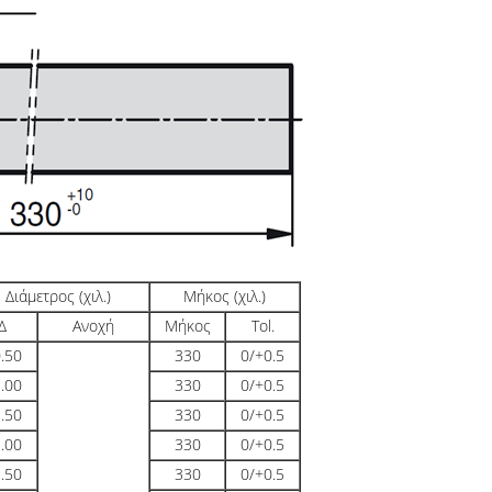
Διάμετρος (χιλ.)
Μήκος (χιλ.)
Δ
Ανοχή
Μήκος
Tol.
.50
330
0/+0.5
.00
330
0/+0.5
.50
330
0/+0.5
.00
330
0/+0.5
.50
330
0/+0.5