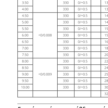
3.50
330
0/+0.5
13
4.00
330
0/+0.5
13
4.50
330
0/+0.5
14
5.00
330
0/+0.5
14
5.50
330
0/+0.5
15
6.00
+0/0.008
330
0/+0.5
15
6.50
330
0/+0.5
16
7.00
330
0/+0.5
18
7.50
330
0/+0.5
20
8.00
330
0/+0.5
22
8.50
330
0/+0.5
24
9.00
+0/0.009
330
0/+0.5
25
9.50
330
0/+0.5
28
10.00
330
0/+0.5
30
32