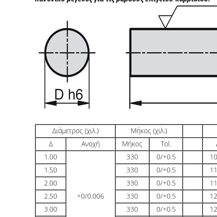
Διάμετρος (χιλ.)
Μήκος (χιλ.)
Δ
Ανοχή
Μήκος
Tol.
1.00
330
0/+0.5
10
1.50
330
0/+0.5
11
2.00
330
0/+0.5
11
2.50
+0/0.006
330
0/+0.5
12
3.00
330
0/+0.5
12