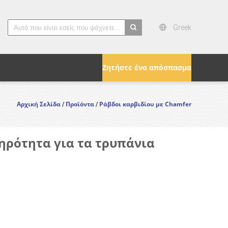
Greek
search
Ζητήστε ένα απόσπασμα
Αρχική Σελίδα
Προϊόντα
Ράβδοι καρβιδίου με Chamfer
/
/
ηρότητα για τα τρυπάνια