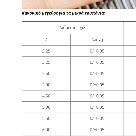
Κανονικό μέγεθος για τα μικρά τρυπάνια:
Διάμετρος χιλ.
Δ
Ανοχή
3.25
0/+0.05
3.25
0/+0.05
3.50
0/+0.05
4.00
0/+0.05
4.50
0/+0.05
5.00
0/+0.05
5.50
0/+0.05
6.00
0/+0.05