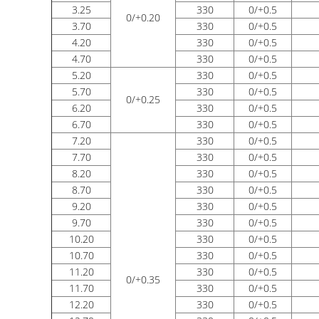
3.25
330
0/+0.5
0/+0.20
3.70
330
0/+0.5
4.20
330
0/+0.5
4.70
330
0/+0.5
5.20
330
0/+0.5
5.70
330
0/+0.5
0/+0.25
6.20
330
0/+0.5
6.70
330
0/+0.5
7.20
330
0/+0.5
7.70
330
0/+0.5
8.20
330
0/+0.5
8.70
330
0/+0.5
9.20
330
0/+0.5
9.70
330
0/+0.5
10.20
330
0/+0.5
10.70
330
0/+0.5
11.20
330
0/+0.5
0/+0.35
11.70
330
0/+0.5
12.20
330
0/+0.5