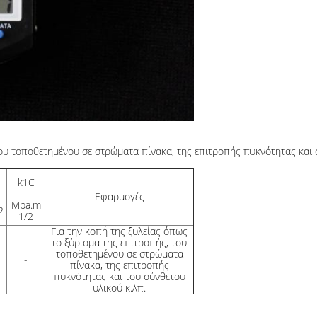
του τοποθετημένου σε στρώματα πίνακα, της επιτροπής πυκνότητας και 
k1C
Εφαρμογές
Mpa.m
2
1/2
Για την κοπή της ξυλείας όπως
το ξύρισμα της επιτροπής, του
τοποθετημένου σε στρώματα
-
πίνακα, της επιτροπής
πυκνότητας και του σύνθετου
υλικού κ.λπ.