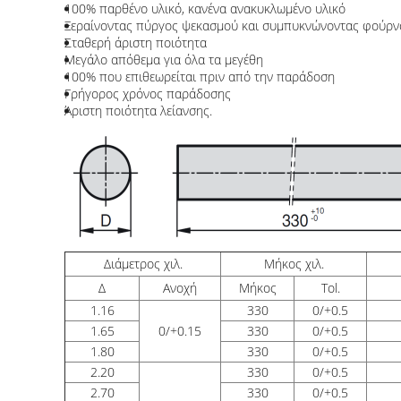
100% παρθένο υλικό, κανένα ανακυκλωμένο υλικό
Ξεραίνοντας πύργος ψεκασμού και συμπυκνώνοντας φούρν
Σταθερή άριστη ποιότητα
Μεγάλο απόθεμα για όλα τα μεγέθη
100% που επιθεωρείται πριν από την παράδοση
Γρήγορος χρόνος παράδοσης
Άριστη ποιότητα λείανσης.
Διάμετρος χιλ.
Μήκος χιλ.
Δ
Ανοχή
Μήκος
Tol.
1.16
330
0/+0.5
1.65
0/+0.15
330
0/+0.5
1.80
330
0/+0.5
2.20
330
0/+0.5
2.70
330
0/+0.5