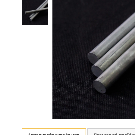
Λεπτομερής ενημέρωση
Περιγραφή προϊόν