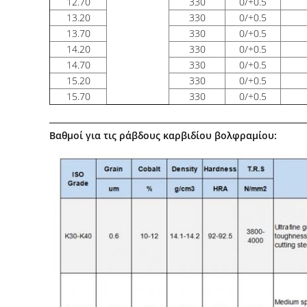
12.70
330
0/+0.5
13.20
330
0/+0.5
13.70
330
0/+0.5
14.20
330
0/+0.5
14.70
330
0/+0.5
15.20
330
0/+0.5
15.70
330
0/+0.5
Βαθμοί για τις ράβδους καρβιδίου βολφραμίου: