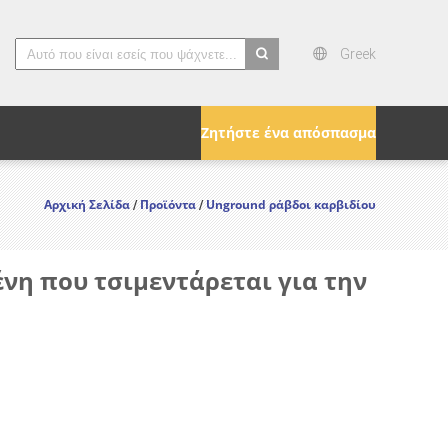
Greek
search
Ζητήστε ένα απόσπασμα
Αρχική Σελίδα
Προϊόντα
Unground ράβδοι καρβιδίου
/
/
η που τσιμεντάρεται για την