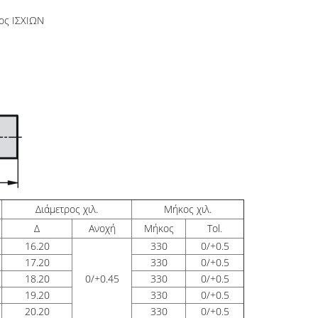
ος ΙΣΧΙΩΝ
Διάμετρος χιλ.
Μήκος χιλ.
Δ
Ανοχή
Μήκος
Tol.
16.20
330
0/+0.5
17.20
330
0/+0.5
18.20
0/+0.45
330
0/+0.5
19.20
330
0/+0.5
20.20
330
0/+0.5