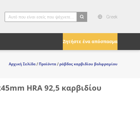
Greek
search
Ζητήστε ένα απόσπασμα
Αρχική Σελίδα
Προϊόντα
ράβδος καρβιδίου βολφραμίου
/
/
x45mm HRA 92,5 καρβιδίου