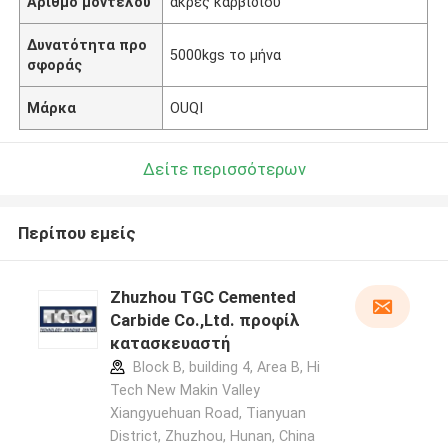
Αριθμό μοντέλου
άκρες καρβιδίου
Δυνατότητα προ
5000kgs το μήνα
σφοράς
Μάρκα
OUQI
Δείτε περισσότερων
Περίπου εμείς
Zhuzhou TGC Cemented
Carbide Co.,Ltd. προφίλ
κατασκευαστή
Block B, building 4, Area B, Hi
Tech New Makin Valley
Xiangyuehuan Road, Tianyuan
District, Zhuzhou, Hunan, China