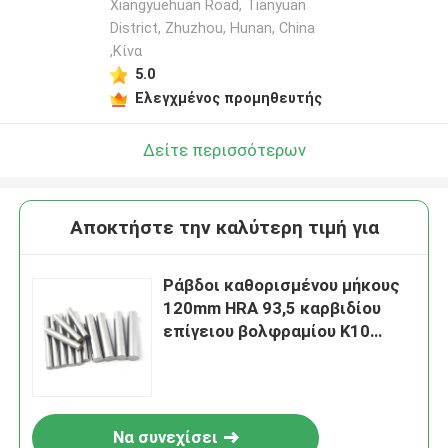
Xiangyuehuan Road, Tianyuan
District, Zhuzhou, Hunan, China
,Κίνα
5.0
Ελεγχμένος προμηθευτής
Δείτε περισσότερων
Αποκτήστε την καλύτερη τιμή για
Ράβδοι καθορισμένου μήκους
120mm HRA 93,5 καρβιδίου
επίγειου βολφραμίου K10
εξαιρετικά λεπτές
Να συνεχίσει